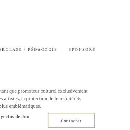
ERCLASS / PÉDAGOGIE
SPONSORS
 tant que promoteur culturel exclusivement
artistes, la protection de leurs intérêts
s plus emblématiques.
oyectos de Jon
Contactar