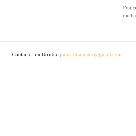
France
micha
Contacto Jon Urrutia:
jonurrutiamusic@gmail.com