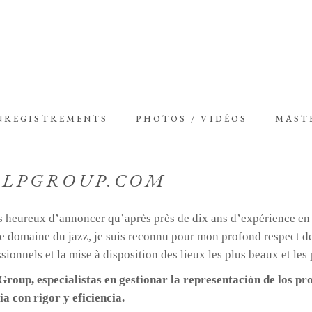
NREGISTREMENTS
PHOTOS / VIDÉOS
MAST
OLPGROUP.COM
is heureux d’annoncer qu’après près de dix ans d’expérience en
e domaine du jazz, je suis reconnu pour mon profond respect des 
sionnels et la mise à disposition des lieux les plus beaux et le
Group, especialistas en gestionar la representación de los pr
a con rigor y eficiencia.