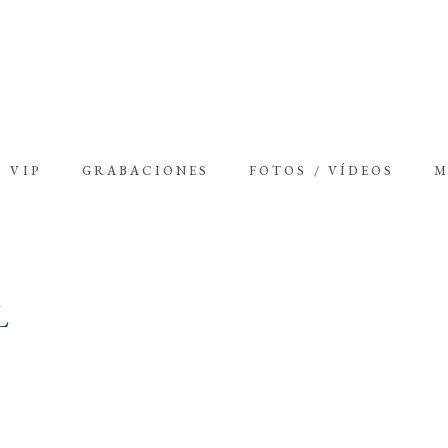
 VIP
GRABACIONES
FOTOS / VÍDEOS
M
L