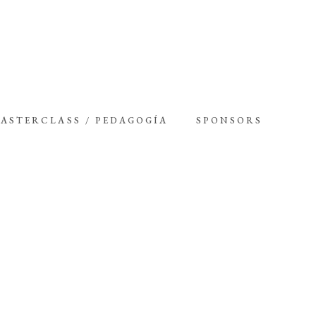
ASTERCLASS / PEDAGOGÍA
SPONSORS