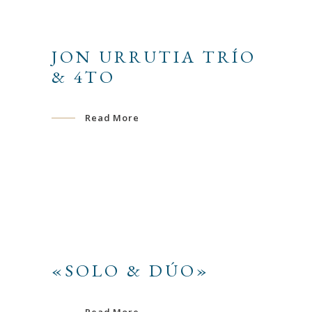
JON URRUTIA TRÍO
& 4TO
Read More
«SOLO & DÚO»
Read More